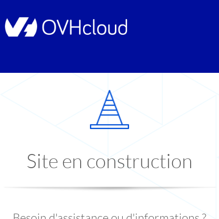
Site en construction
Besoin d'assistance ou d'informations ?